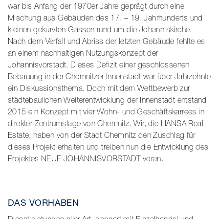
war bis Anfang der 1970er Jahre geprägt durch eine
Mischung aus Gebäuden des 17. – 19. Jahrhunderts und
kleinen gekurvten Gassen rund um die Johanniskirche.
Nach dem Verfall und Abriss der letzten Gebäude fehlte es
an einem nachhaltigen Nutzungskonzept der
Johannisvorstadt. Dieses Defizit einer geschlossenen
Bebauung in der Chemnitzer Innenstadt war über Jahrzehnte
ein Diskussionsthema. Doch mit dem Wettbewerb zur
städtebaulichen Weiterentwicklung der Innenstadt entstand
2015 ein Konzept mit vier Wohn- und Geschäftskarrees in
direkter Zentrumslage von Chemnitz. Wir, die HANSA Real
Estate, haben von der Stadt Chemnitz den Zuschlag für
dieses Projekt erhalten und treiben nun die Entwicklung des
Projektes NEUE JOHANNISVORSTADT voran.
DAS VORHABEN