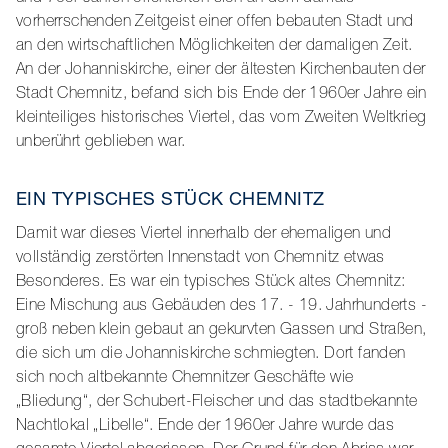
vorherrschenden Zeitgeist einer offen bebauten Stadt und
an den wirtschaftlichen Möglichkeiten der damaligen Zeit.
An der Johanniskirche, einer der ältesten Kirchenbauten der
Stadt Chemnitz, befand sich bis Ende der 1960er Jahre ein
kleinteiliges historisches Viertel, das vom Zweiten Weltkrieg
unberührt geblieben war.
EIN TYPISCHES STÜCK CHEMNITZ
Damit war dieses Viertel innerhalb der ehemaligen und
vollständig zerstörten Innenstadt von Chemnitz etwas
Besonderes. Es war ein typisches Stück altes Chemnitz:
Eine Mischung aus Gebäuden des 17. - 19. Jahrhunderts -
groß neben klein gebaut an gekurvten Gassen und Straßen,
die sich um die Johanniskirche schmiegten. Dort fanden
sich noch altbekannte Chemnitzer Geschäfte wie
„Bliedung“, der Schubert-Fleischer und das stadtbekannte
Nachtlokal „Libelle“. Ende der 1960er Jahre wurde das