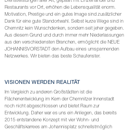
Dienstleistungen aller Art, gepaart mit Einzelhandel und
Restaurants vor Ort, erhöhen die Lebensqualität enorm.
Motivation, Prestige und ein gutes Image sind zusätzlicher
Dank für eine gute Standortwahl. Selbst kurze Wege sind in
Chemnitz kein Wunschdenken, sondern seit jeher gegeben.
Aus diesem Grund und durch immer mehr Niederlassungen
aus den verschiedensten Branchen, ermöglicht die NEUE
JOHANNISVORSTADT den Aufbau eines umspannenden
Netzwerkes. Wir bieten das beste Schaufenster.
VISIONEN WERDEN REALITÄT
Im Vergleich zu anderen Großstädten ist die
Flächenentwicklung im Kern der Chemnitzer Innenstadt
noch nicht abgeschlossen und bietet Raum zur
Entwicklung. Daher war es uns ein Anliegen, das bereits
2015 entstandene Konzept mit vier Wohn- und
Geschäftskarrees am Johannisplatz schnellstmöglich