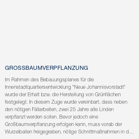
starker Partner ist das Projekt startklar, sobald erste
GROSSBAUMVERPFLANZUNG
Im Rahmen des Bebauungsplanes für die
Innenstadtquartiersentwicklung "Neue Johannisvorstadt"
wurde der Erhalt bzw. die Herstellung von Grünflächen
festgelegt. In diesem Zuge wurde vereinbart, dass neben
den nötigen Fällarbeiten, zwei 25 Jahre alte Linden
verpflanzt werden sollen. Bevor jedoch eine
Großbaumverpflanzung erfolgen kann, muss vorab der
Wurzelballen freigegraben, nötige Schnittmaßnahmen in der